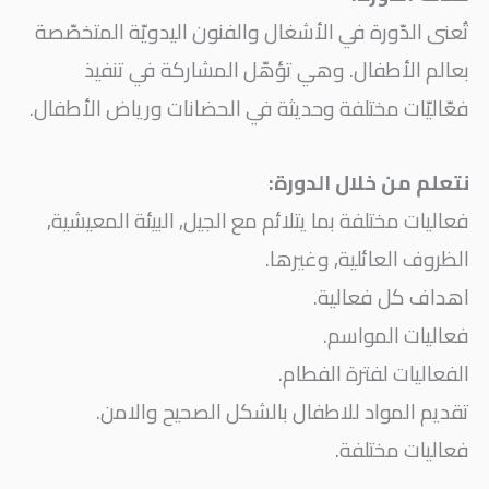
تُعنى الدّورة في الأشغال والفنون اليدويّة المتخصّصة
بعالم الأطفال. وهي تؤهّل المشاركة في تنفيذ
فعّاليّات مختلفة وحديثة في الحضانات ورياض الأطفال.
نتعلم من خلال الدورة:
فعاليات مختلفة بما يتلائم مع الجيل, البيئة المعيشية,
الظروف العائلية, وغيرها.
اهداف كل فعالية.
فعاليات المواسم.
الفعاليات لفترة الفطام.
تقديم المواد للاطفال بالشكل الصحيح والامن.
فعاليات مختلفة.