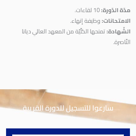
مدّة الدّورة:
10 لقاءات.
الامتحانات:
وظيفة إنهاء.
الشّهادة:
تمنحها الكلّيّة من المعهد العالي ديانا
النّاصرة.
سارعوا للتسجيل للدورة القريبة