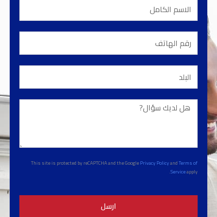
الاسم
الكامل
رقم
الهاتف
البلد
هل
لديك
سؤال?
This site is protected by reCAPTCHA and the Google
Privacy Policy
and
Terms of
Service
apply.
ارسل