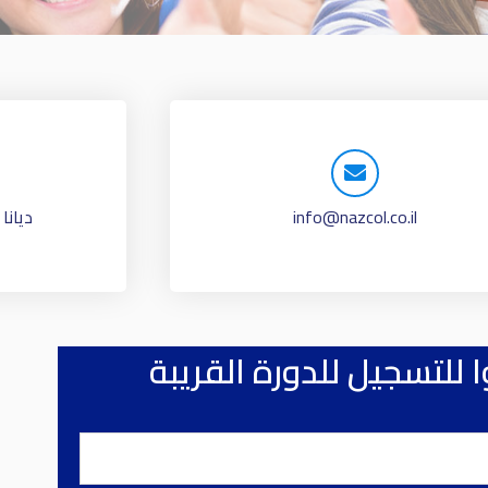
info@nazcol.co.il
ديانا
 للتسجيل للدورة القريبة