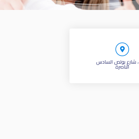
 ، شارع بولص السادس
الناصرة