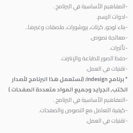
-المفاهيم الأساسية في البرنامج .
-ادوات الرسم.
-بناء لوجو, كرتات, بروشورات, ملصقات وغيرها..
-معالجة نصوص.
-تأثيرات.
-حفظ الصور للطباعة والإنترنت.
-تقنيات في العمل.
* برنامج Indesign: (نستعمل هذا البرنامج لأصدار
الكتب, الجرايد وجميع المواد متعددة الصفحات )
-المفاهيم الأساسية في البرنامج .
-كيفية التعامل مع النصوص والصفحات.
-تقنيات في العمل.