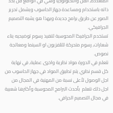
المتعددة, الفن والتكنولوجيا وهي في الواقع فن بحد
ذاته باستخدام ومساعدة جهاز الحاسوب ويشمل تحرير
الصور عن طريق برامج جديدة وبهذا هو يشبه التصميم
الجرافيكي.
تستخدم الجرافيكا المحوسبة لتنفيذ رسوم توضيحيه يناء
شعارات, رسوم متحركة للتلفزيون او السينما ومعالجة
نصوص.
نتعلم في الدورة مواد نظرية واخرى عملية, في نهاية
كل قسم نظري يتم تطبيق المواد في جهاز الحاسوب من
اجل الوصول لأعلى نسبة من المهنية في المجال من
اجل ذلك نتعلم بأحدث البرامج المحوسبة وأكثرها شعبية
في مجال التصميم الجرافي.