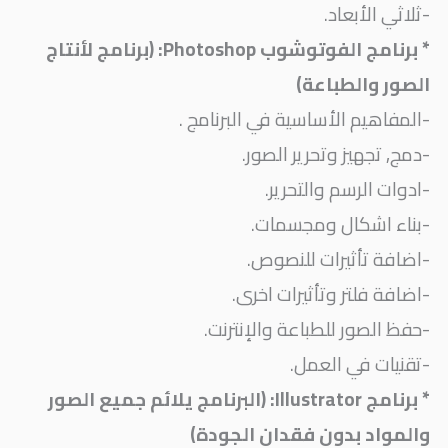
-ثلاثي الأبعاد.
* برنامج الفوتوشوب Photoshop: (برنامج لأنتاج
الصور والطباعة)
-المفاهيم الأساسية في البرنامج .
-دمج, تجهيز وتحرير الصور.
-ادوات الرسم والتحرير.
-بناء اشكال ومجسمات.
-اضافة تأثيرات للنصوص.
-اضافة فلتر وتأثيرات اخرى.
-حفظ الصور للطباعة والإنترنت.
-تقنيات في العمل.
* برنامج Illustrator: (البرنامج يلائم جميع الصور
والمواد بدون فقدان الجودة)