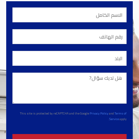
الاسم
الكامل
رقم
الهاتف
البلد
هل
لديك
سؤال?
This site is protected by reCAPTCHA and the Google
Privacy Policy
and
Terms of
Service
apply.