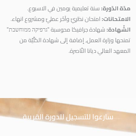
مدّة الدّورة:
سنة تعليمية يومين في الاسبوع.
الامتحانات:
امتحان نظريّ وآخَر عمليّ ومشروع انهاء.
الشّهادة:
شهادة جرافيكا محوسبة "גרפיקה ממוחשבת"
تمنحها وزارة العمل, إضافة إلى شهادة الكلّيّة من
المعهد العالي ديانا النّاصرة.
سارعوا للتسجيل للدورة القريبة