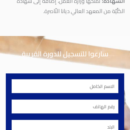
الشّهادة:
تمنحها وزارة العمل، إضافة إلى شهادة
الكلّيّة من المعهد العالي ديانا النّاصرة.
سارعوا للتسجيل للدورة القريبة
الاسم
الكامل
رقم
الهاتف
البلد