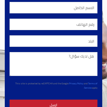
الاسم
الكامل
رقم
الهاتف
البلد
هل
لديك
سؤال?
This site is protected by reCAPTCHA and the Google
Privacy Policy
and
Terms of
Service
apply.
ارسل