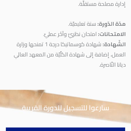
إدارة مصلحة مستقلّة.
مدّة الدّورة:
سنة تعليميّة.
الامتحانات:
امتحان نظريّ وآخَر عمليّ.
الشّهادة:
شهادة كوسماتيكا درجة 1 تمنحها وزارة
العمل، إضافة إلى شهادة الكلّيّة من المعهد العالي
ديانا النّاصرة.
سارعوا للتسجيل للدورة القريبة