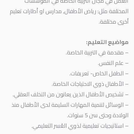
ألعمل في مجال ألتربية الخاصة في ألمؤسسات
المختلفة مثل: رياض الأطفال, مدارس او أطارات تعليم
اُخرى مختلفة.
مواضيع التعليم:
– مقدمة في التربية الخاصة.
– علم النفس.
– الطفل الخاص- تعريفات.
– الأطفال ذوي الاحتياجات الخاصة.
– تشخيص الأطفال الذين يعانون من التخلف العقلي.
– الوسائل لتنمية المهارات السليمة لدى الأطفال منذ
الولادة وحتى سن 5 سنوات.
– استاتيجيات تعليمية لذوي العُسر التعليمي.