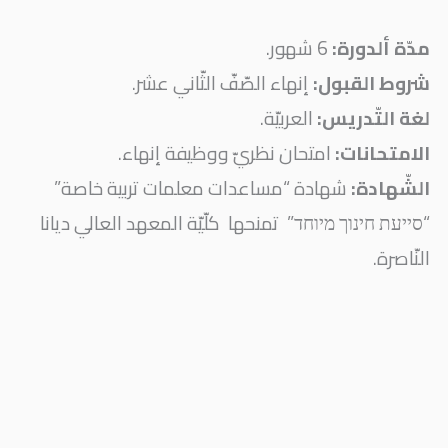
مدّة ألدورة:
6 شهور.
شروط القبول:
إنهاء الصّفّ الثّاني عشر.
لغة التّدريس:
العربيّة.
الامتحانات:
امتحان نظريّ ووظيفة إنهاء.
الشّهادة:
شهادة “مساعدات معلمات تربية خاصة”
“סייעת חינוך מיוחד” تمنحها كلّيّة المعهد العالي ديانا
النّاصرة.