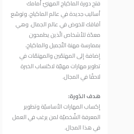
فتح دورة الماكياج المهنيّ أمامك
أساليب جديدة في عالم الماكياج، وتوسّع
آفاقك للخوض في عالم الجمال. وهي
معدّة للأشخاص الّذين يطمحون
بممارسة مهنة التّجميل والماكياج،
إضافة إلى المهتمّين والمهتمّات في
تطوير مهارات مهنيّة لاكتساب الخبرة
لاحقًا في المجال.
هدف الدّورة:
إكساب المهارات الأساسيّة وتطوير
المعرفة الشّخصيّة لمن يرغب في العمل
في هذا المجال.