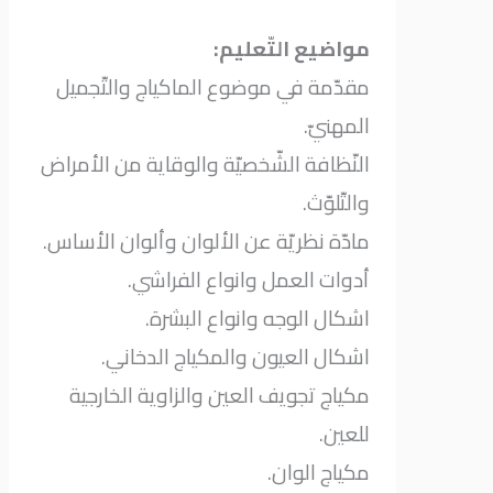
مواضيع التّعليم:
مقدّمة في موضوع الماكياج والتّجميل
المهنيّ.
النّظافة الشّخصيّة والوقاية من الأمراض
والتّلوّث.
مادّة نظريّة عن الألوان وألوان الأساس.
أدوات العمل وانواع الفراشي.
اشكال الوجه وانواع البشرة.
اشكال العيون والمكياج الدخاني.
مكياج تجويف العين والزاوية الخارجية
للعين.
مكياج الوان.